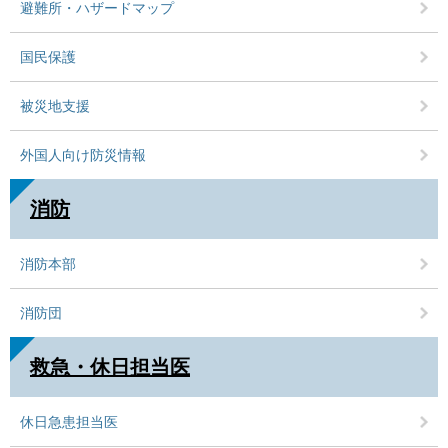
避難所・ハザードマップ
国民保護
被災地支援
外国人向け防災情報
消防
消防本部
消防団
救急・休日担当医
休日急患担当医