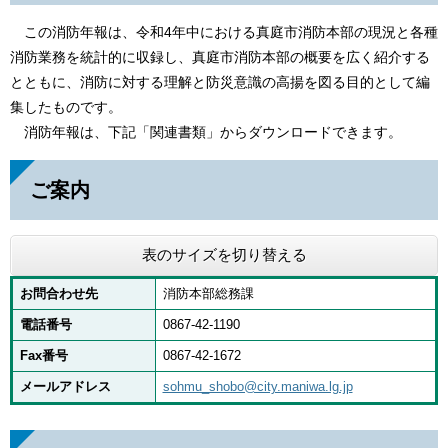
この消防年報は、令和4年中における真庭市消防本部の現況と各種
消防業務を統計的に収録し、真庭市消防本部の概要を広く紹介する
とともに、消防に対する理解と防災意識の高揚を図る目的として編
集したものです。
消防年報は、下記「関連書類」からダウンロードできます。
ご案内
表のサイズを切り替える
お問合わせ先
消防本部総務課
電話番号
0867-42-1190
Fax番号
0867-42-1672
メールアドレス
sohmu_shobo@city.maniwa.lg.jp