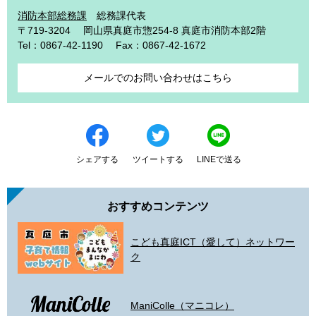
消防本部総務課
総務課代表
〒719-3204
岡山県真庭市惣254-8 真庭市消防本部2階
Tel：0867-42-1190
Fax：0867-42-1672
メールでのお問い合わせはこちら
シェアする
ツイートする
LINEで送る
おすすめコンテンツ
こども真庭ICT（愛して）ネットワー
ク
ManiColle（マニコレ）