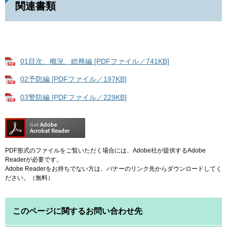
関連書類
01目次、概況、総務編 [PDFファイル／741KB]
02予防編 [PDFファイル／197KB]
03警防編 [PDFファイル／229KB]
PDF形式のファイルをご覧いただく場合には、Adobe社が提供するAdobe
Readerが必要です。
Adobe Readerをお持ちでない方は、バナーのリンク先からダウンロードしてく
ださい。（無料）
このページに関するお問い合わせ先