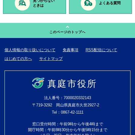
見つからない
よくある質問
ときは
このページのトップへ
個人情報の取り扱いについて
免責事項
RSS配信について
はじめての方へ
サイトマップ
真庭市役所
法人番号：7000020332143
〒719-3292 岡山県真庭市久世2927-2
Tel：0867-42-1111
窓口受付時間：午前9時から午後4時まで
開庁時間：午前8時30分から午後5時15分まで