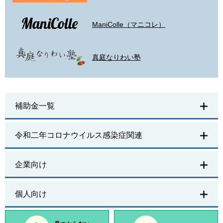
ManiColle（マニコレ）
真庭なりわい塾
補助金一覧
令和二年コロナウイルス感染症関連
企業向け
個人向け