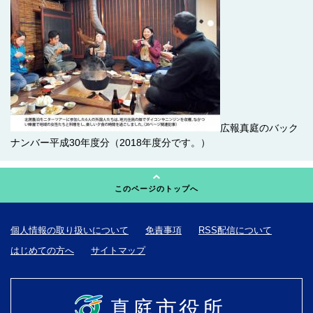
広報真庭のバック
ナンバー平成30年度分（2018年度分です。）
このページのトップへ
個人情報の取り扱いについて
免責事項
RSS配信について
はじめての方へ
サイトマップ
真庭市役所