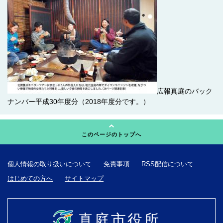
広報真庭のバック
ナンバー平成30年度分（2018年度分です。）
このページのトップへ
個人情報の取り扱いについて
免責事項
RSS配信について
はじめての方へ
サイトマップ
真庭市役所