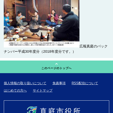
広報真庭のバック
ナンバー平成30年度分（2018年度分です。）
このページのトップへ
個人情報の取り扱いについて
免責事項
RSS配信について
はじめての方へ
サイトマップ
真庭市役所