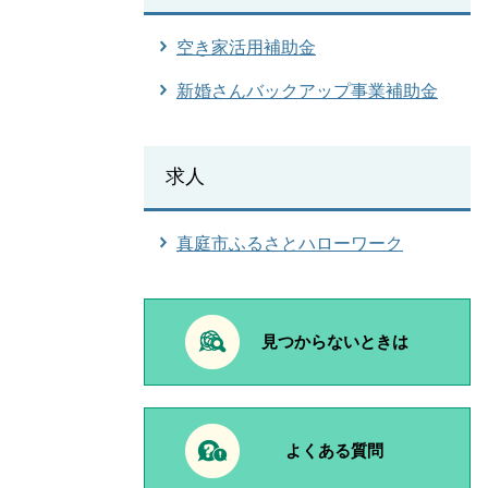
空き家活用補助金
新婚さんバックアップ事業補助金
求人
真庭市ふるさとハローワーク
見つからないときは
よくある質問