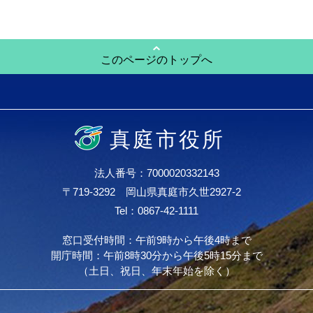
このページのトップへ
真庭市役所
法人番号：7000020332143
〒719-3292 岡山県真庭市久世2927-2
Tel：0867-42-1111
窓口受付時間：午前9時から午後4時まで
開庁時間：午前8時30分から午後5時15分まで
（土日、祝日、年末年始を除く）