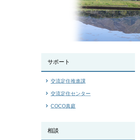
サポート
交流定住推進課
交流定住センター
COCO真庭
相談