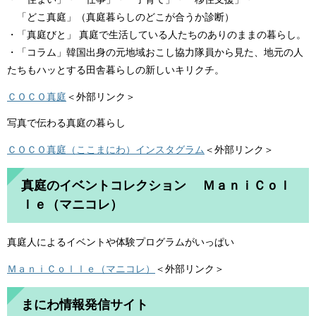
「どこ真庭」（真庭暮らしのどこが合うか診断）
・「真庭びと」 真庭で生活している人たちのありのままの暮らし。
・「コラム」韓国出身の元地域おこし協力隊員から見た、地元の人
たちもハッとする田舎暮らしの新しいキリクチ。
ＣＯＣＯ真庭
＜外部リンク＞
写真で伝わる真庭の暮らし
ＣＯＣＯ真庭（ここまにわ）インスタグラム
＜外部リンク＞
真庭のイベントコレクション ＭａｎｉＣｏｌ
ｌｅ（マニコレ）
真庭人によるイベントや体験プログラムがいっぱい
ＭａｎｉＣｏｌｌｅ（マニコレ）
＜外部リンク＞
まにわ情報発信サイト