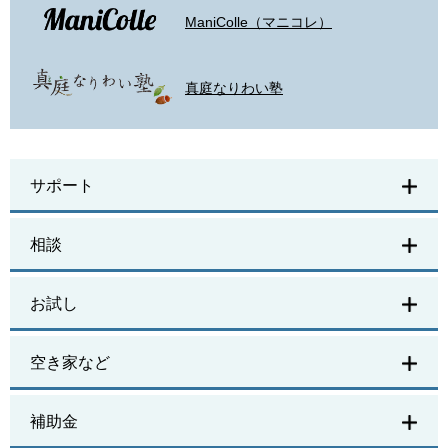
ManiColle（マニコレ）
真庭なりわい塾
サポート
相談
お試し
空き家など
補助金