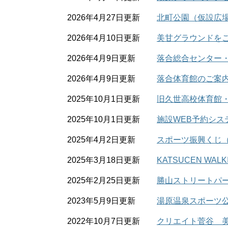
2026年4月27日更新
北町公園（仮設広
2026年4月10日更新
美甘グラウンドを
2026年4月9日更新
落合総合センター
2026年4月9日更新
落合体育館のご案
2025年10月1日更新
旧久世高校体育館
2025年10月1日更新
施設WEB予約シス
2025年4月2日更新
スポーツ振興くじ（
2025年3月18日更新
KATSUCEN W
2025年2月25日更新
勝山ストリートパー
2023年5月9日更新
湯原温泉スポーツ
2022年10月7日更新
クリエイト菅谷 