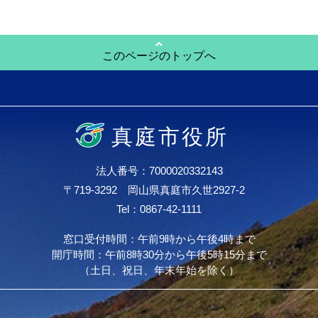
このページのトップへ
真庭市役所
法人番号：7000020332143
〒719-3292 岡山県真庭市久世2927-2
Tel：0867-42-1111
窓口受付時間：午前9時から午後4時まで
開庁時間：午前8時30分から午後5時15分まで
（土日、祝日、年末年始を除く）