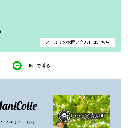
6
メールでのお問い合わせはこちら
LINEで送る
aniColle（マニコレ）