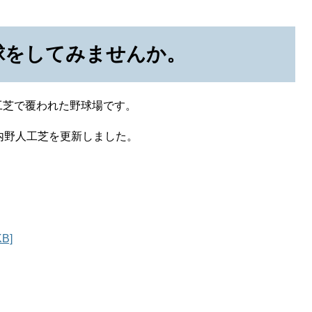
球をしてみませんか。
工芝で覆われた野球場です。
内野人工芝を更新しました。
B]