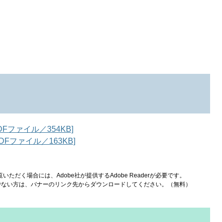
ファイル／354KB]
Fファイル／163KB]
いただく場合には、Adobe社が提供するAdobe Readerが必要です。
をお持ちでない方は、バナーのリンク先からダウンロードしてください。（無料）