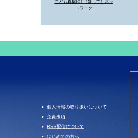
こども真庭ICT（愛して）ネッ
トワーク
個人情報の取り扱いについて
免責事項
RSS配信について
はじめての方へ