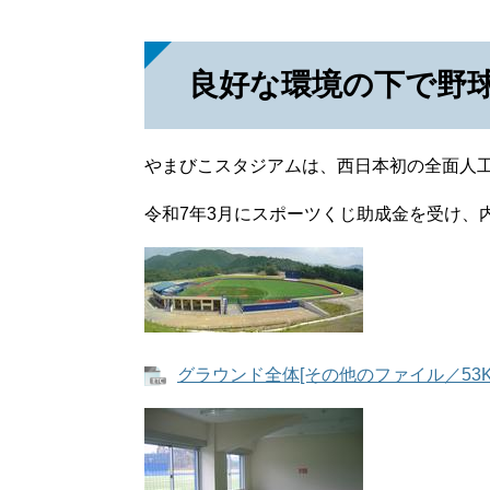
良好な環境の下で野
やまびこスタジアムは、西日本初の全面人
令和7年3月にスポーツくじ助成金を受け、
グラウンド全体[その他のファイル／53K