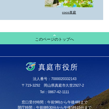
coco真庭
このページのトップへ
真庭市役所
法人番号：7000020332143
〒719-3292 岡山県真庭市久世2927-2
Tel：0867-42-1111
窓口受付時間：午前9時から午後4時まで
開庁時間：午前8時30分から午後5時15分まで