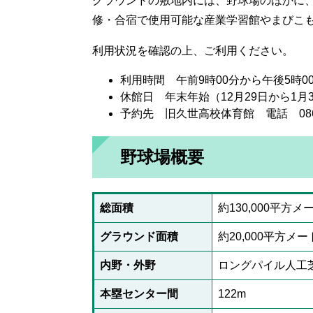
グラウンドの敷地内には、野球場のほかに
修・合宿で使用可能な産業学習館やまびこ
利用状況を確認の上、ご利用ください。
利用時間 午前9時00分から午後5時0
休館日 年末年始（12月29日から1月
予約先 旧久世高校体育館 電話 0867-
野球場概要
総面積
約130,000平方メ
グラウンド面積
約20,000平方メ
内野・外野
ロングパイル人工
本塁センター間
122m