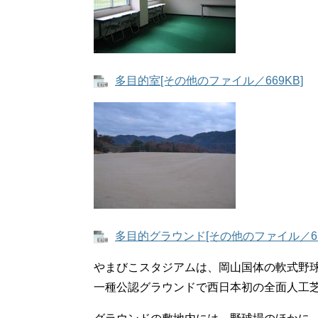
多目的室[その他のファイル／669KB]
多目的グラウンド[その他のファイル／65
やまびこスタジアムは、岡山国体の軟式野
一種公認グラウンドで西日本初の全面人工