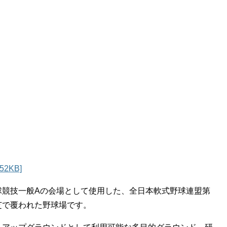
2KB]
球競技一般Aの会場として使用した、全日本軟式野球連盟第
芝で覆われた野球場です。