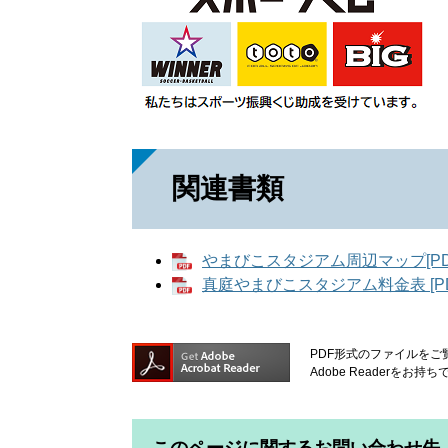
関連書類
やまびこスタジアム周辺マップ[PDF
真庭やまびこスタジアム料金表 [PD
PDF形式のファイルをご覧
Adobe Reader