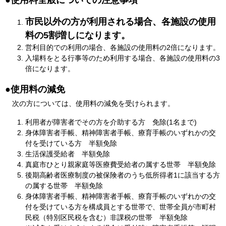
●使用料全般についての注意事項
市民以外の方が利用される場合、各施設の使用
料の5割増しになります。
営利目的での利用の場合、各施設の使用料の2倍になります。
入場料をとる行事等のため利用する場合、各施設の使用料の3
倍になります。
●使用料の減免
次の方については、使用料の減免を受けられます。
利用者が障害者でその方を介助する方 免除(1名まで)
身体障害者手帳、精神障害者手帳、療育手帳のいずれかの交
付を受けている方 半額免除
生活保護受給者 半額免除
真庭市ひとり親家庭等医療費受給者の属する世帯 半額免除
後期高齢者医療制度の被保険者のうち低所得者1に該当する方
の属する世帯 半額免除
身体障害者手帳、精神障害者手帳、療育手帳のいずれかの交
付を受けている方を構成員とする世帯で、世帯全員が市町村
民税（特別区民税を含む）非課税の世帯 半額免除