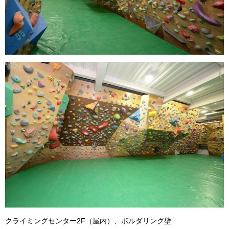
クライミングセンター2F（屋内）、ボルダリング壁