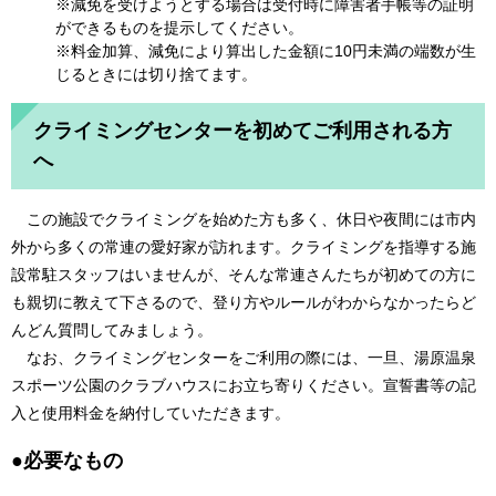
※減免を受けようとする場合は受付時に障害者手帳等の証明
ができるものを提示してください。
※料金加算、減免により算出した金額に10円未満の端数が生
じるときには切り捨てます。
クライミングセンターを初めてご利用される方
へ
この施設でクライミングを始めた方も多く、休日や夜間には市内
外から多くの常連の愛好家が訪れます。クライミングを指導する施
設常駐スタッフはいませんが、そんな常連さんたちが初めての方に
も親切に教えて下さるので、登り方やルールがわからなかったらど
んどん質問してみましょう。
なお、クライミングセンターをご利用の際には、一旦、湯原温泉
スポーツ公園のクラブハウスにお立ち寄りください。宣誓書等の記
入と使用料金を納付していただきます。
●必要なもの