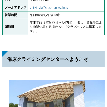
Fax
0867-62-3649
メールアドレス
chiiki_yb@city.maniwa.lg.jp
営業時間
午前9時から午後10時
年末年始（12月29日～1月3日） 但し、警報等によ
閉館日
り急遽休場する場合あり（クラブハウスに掲示しま
す。）
湯原クライミングセンターへようこそ