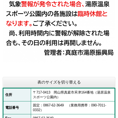
表のサイズを切り替える
〒717-0413 岡山県真庭市禾津164番地（湯原温泉
住所
スポーツ公園内）
固定：0867-62-3649 （業務用携帯：090-7011-
電話番号
0332）