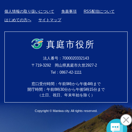
個人情報の取り扱いについて
免責事項
RSS配信について
はじめての方へ
サイトマップ
真庭市役所
法人番号：7000020332143
〒719-3292 岡山県真庭市久世2927-2
Tel：0867-42-1111
窓口受付時間：午前9時から午後4時まで
開庁時間：午前8時30分から午後5時15分まで
（土日、祝日、年末年始を除く）
Copyright © Maniwa city. All rights reserved.