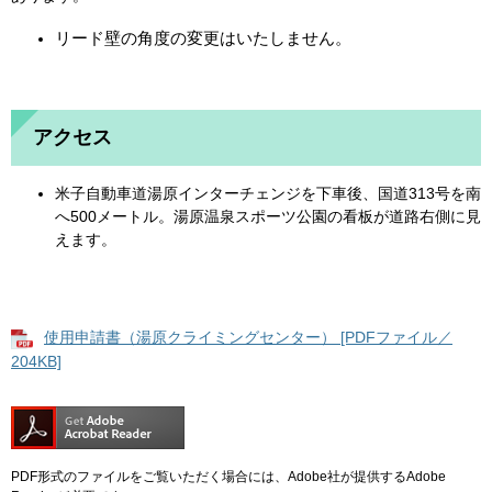
リード壁の角度の変更はいたしません。
アクセス
米子自動車道湯原インターチェンジを下車後、国道313号を南
へ500メートル。湯原温泉スポーツ公園の看板が道路右側に見
えます。
使用申請書（湯原クライミングセンター） [PDFファイル／
204KB]
PDF形式のファイルをご覧いただく場合には、Adobe社が提供するAdobe