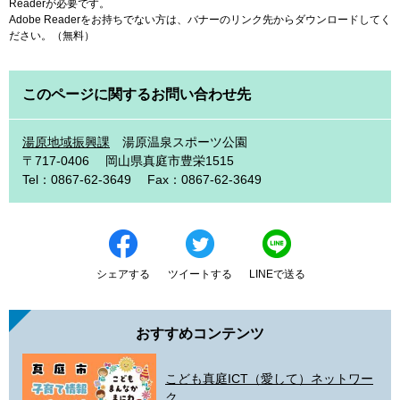
Readerが必要です。
Adobe Readerをお持ちでない方は、バナーのリンク先からダウンロードしてく
ださい。（無料）
このページに関するお問い合わせ先
湯原地域振興課
湯原温泉スポーツ公園
〒717-0406
岡山県真庭市豊栄1515
Tel：0867-62-3649
Fax：0867-62-3649
シェアする
ツイートする
LINEで送る
おすすめコンテンツ
こども真庭ICT（愛して）ネットワー
ク