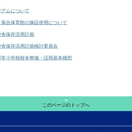
ジアムについて
・落合体育館の施設使用について
校舎保存活用計画
校舎保存活用計画検討委員会
尋常小学校校舎整備・活用基本構想
このページのトップへ