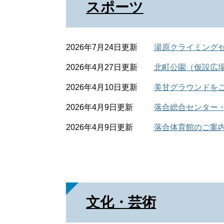
スポーツ
2026年7月24日更新
湯原クライミング
2026年4月27日更新
北町公園（仮設広
2026年4月10日更新
美甘グラウンドを
2026年4月9日更新
落合総合センター
2026年4月9日更新
落合体育館のご案
文化・芸術