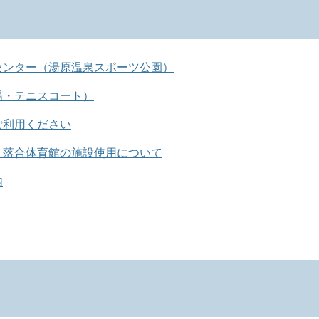
センター（湯原温泉スポーツ公園）
場・テニスコート）
ご利用ください
・落合体育館の施設使用について
内