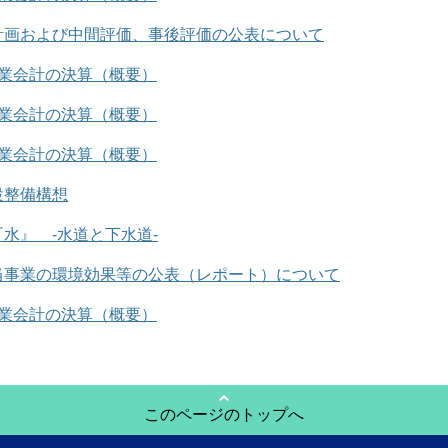
計画および中間評価、事後評価の公表について
事業会計の決算（概要）
事業会計の決算（概要）
事業会計の決算（概要）
設整備構想
水』 -水道と下水道-
当事業の環境効果等の公表（レポート）について
事業会計の決算（概要）
このページのトップへ