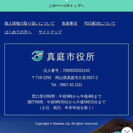
このページのトップへ
個人情報の取り扱いについて
免責事項
RSS配信について
はじめての方へ
サイトマップ
真庭市役所
法人番号：7000020332143
〒719-3292 岡山県真庭市久世2927-2
Tel：0867-42-1111
窓口受付時間：午前9時から午後4時まで
開庁時間：午前8時30分から午後5時15分まで
（土日、祝日、年末年始を除く）
Copyright © Maniwa city. All rights reserved.