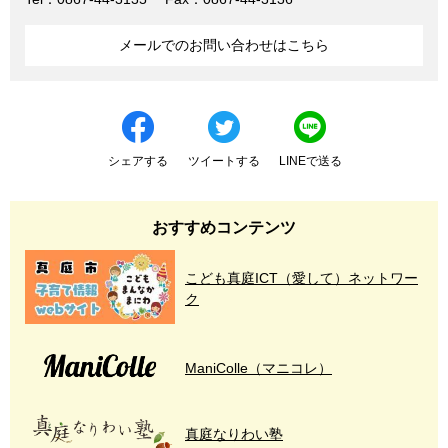
メールでのお問い合わせはこちら
シェアする
ツイートする
LINEで送る
おすすめコンテンツ
こども真庭ICT（愛して）ネットワー
ク
ManiColle（マニコレ）
真庭なりわい塾