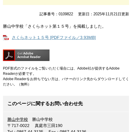
記事番号：0109822
更新日：2025年11月21日更新
勝山中学校「さくらネット第１５号」を掲載しました。
さくらネット１５号 [PDFファイル／3.93MB]
PDF形式のファイルをご覧いただく場合には、Adobe社が提供するAdobe
Readerが必要です。
Adobe Readerをお持ちでない方は、バナーのリンク先からダウンロードしてく
ださい。（無料）
このページに関するお問い合わせ先
勝山中学校
勝山中学校
〒717-0022
真庭市三田190
Tel：0867-44-3135
Fax：0867-44-3136