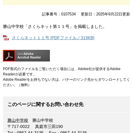
記事番号：0107534
更新日：2025年9月22日更新
勝山中学校「さくらネット第１１号」を掲載しました。
さくらネット１１号 [PDFファイル／319KB]
PDF形式のファイルをご覧いただく場合には、Adobe社が提供するAdobe
Readerが必要です。
Adobe Readerをお持ちでない方は、バナーのリンク先からダウンロードしてく
ださい。（無料）
このページに関するお問い合わせ先
勝山中学校
勝山中学校
〒717-0022
真庭市三田190
Tel：0867-44-3135
Fax：0867-44-3136