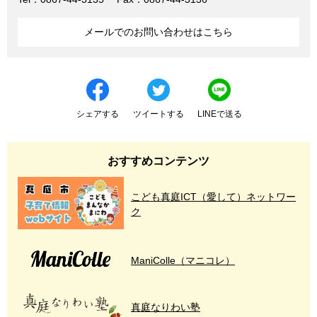
メールでのお問い合わせはこちら
シェアする
ツイートする
LINEで送る
おすすめコンテンツ
こども真庭ICT（愛して）ネットワー
ク
ManiColle（マニコレ）
真庭なりわい塾