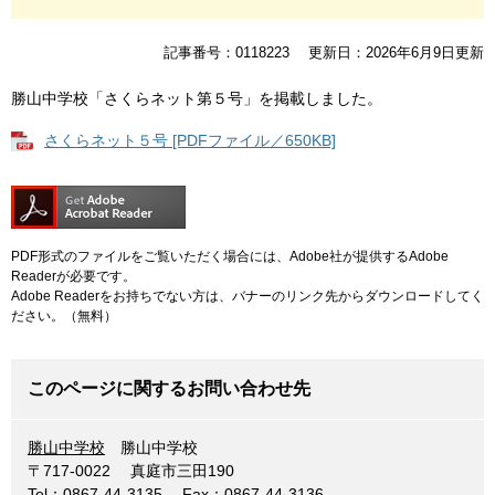
記事番号：0118223
更新日：2026年6月9日更新
勝山中学校「さくらネット第５号」を掲載しました。
さくらネット５号 [PDFファイル／650KB]
PDF形式のファイルをご覧いただく場合には、Adobe社が提供するAdobe
Readerが必要です。
Adobe Readerをお持ちでない方は、バナーのリンク先からダウンロードしてく
ださい。（無料）
このページに関するお問い合わせ先
勝山中学校
勝山中学校
〒717-0022
真庭市三田190
Tel：0867-44-3135
Fax：0867-44-3136