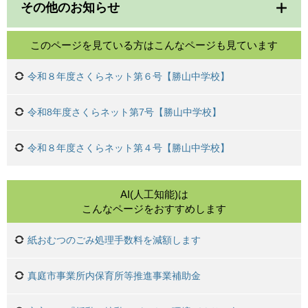
その他のお知らせ
このページを見ている方は
こんなページも見ています
令和８年度さくらネット第６号【勝山中学校】
令和8年度さくらネット第7号【勝山中学校】
令和８年度さくらネット第４号【勝山中学校】
AI(人工知能)は
こんなページをおすすめします
紙おむつのごみ処理手数料を減額します
真庭市事業所内保育所等推進事業補助金