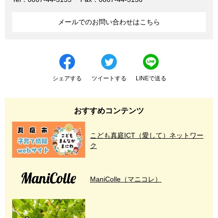
メールでのお問い合わせはこちら
シェアする
ツイートする
LINEで送る
おすすめコンテンツ
こども真庭ICT（愛して）ネットワー
ク
ManiColle（マニコレ）