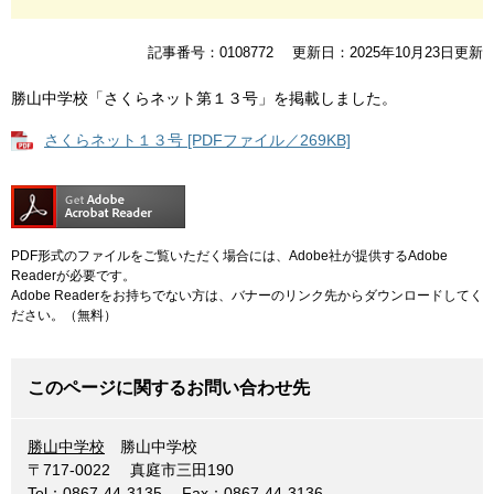
記事番号：0108772
更新日：2025年10月23日更新
勝山中学校「さくらネット第１３号」を掲載しました。
さくらネット１３号 [PDFファイル／269KB]
PDF形式のファイルをご覧いただく場合には、Adobe社が提供するAdobe
Readerが必要です。
Adobe Readerをお持ちでない方は、バナーのリンク先からダウンロードしてく
ださい。（無料）
このページに関するお問い合わせ先
勝山中学校
勝山中学校
〒717-0022
真庭市三田190
Tel：0867-44-3135
Fax：0867-44-3136