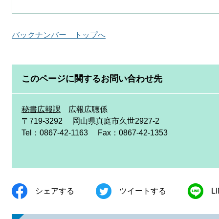
バックナンバー トップへ
このページに関するお問い合わせ先
秘書広報課
広報広聴係
〒719-3292
岡山県真庭市久世2927-2
Tel：0867-42-1163
Fax：0867-42-1353
シェアする
ツイートする
L