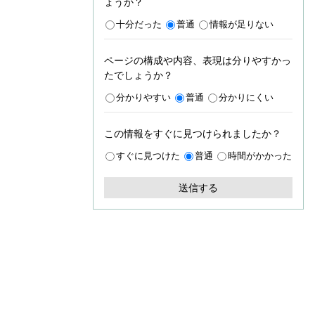
ょうか？
十分だった
普通
情報が足りない
ページの構成や内容、表現は分りやすかっ
たでしょうか？
分かりやすい
普通
分かりにくい
この情報をすぐに見つけられましたか？
すぐに見つけた
普通
時間がかかった