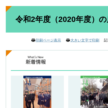
本
文
令和2年度（2020年度）
記
印刷ページ表示
大きい文字で印刷