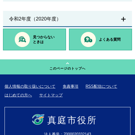
令和2年度（2020年度）
見つからない
よくある質問
ときは
このページのトップへ
個人情報の取り扱いについて
免責事項
RSS配信について
はじめての方へ
サイトマップ
真庭市役所
法人番号：7000020332143