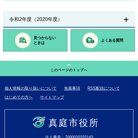
令和2年度（2020年度）
見つからない
よくある質問
ときは
このページのトップへ
個人情報の取り扱いについて
免責事項
RSS配信について
はじめての方へ
サイトマップ
真庭市役所
法人番号：7000020332143