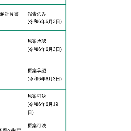
繰越計算書
報告のみ
(令和6年6月3日)
原案承認
(令和6年6月3日)
原案承認
(令和6年6月3日)
原案可決
(令和6年6月19
日)
原案可決
条例の制定