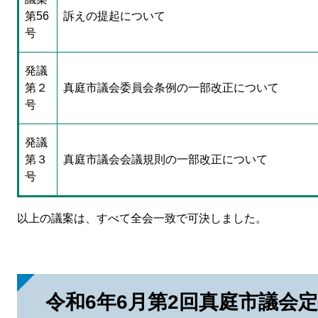
第56
訴えの提起について
号
発議
第２
真庭市議会委員会条例の一部改正について
号
発議
第３
真庭市議会会議規則の一部改正について
号
以上の議案は、すべて全会一致で可決しました。
令和6年6月第2回真庭市議会