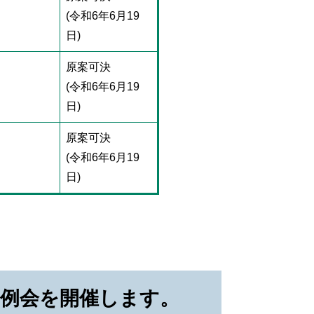
(令和6年6月19
日)
原案可決
(令和6年6月19
日)
原案可決
(令和6年6月19
日)
定例会を開催します。