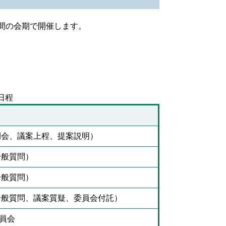
7日間の会期で開催します。
日程
開会、議案上程、提案説明）
一般質問）
一般質問）
一般質問、議案質疑、委員会付託）
員会