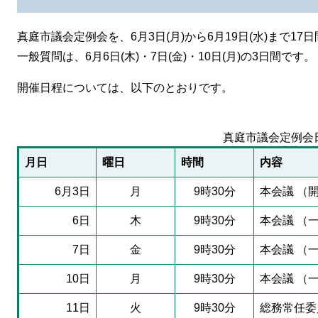
真庭市議会定例会を、6月3日(月)から6月19日(水)まで1
一般質問は、6月6日(木)・7日(金)・10日(月)の3日間です。
開催日程については、以下のとおりです。
真庭市議会定例会
月日
曜日
時間
内容
6月3日
月
9時30分
本会議 （
6日
木
9時30分
本会議 （
7日
金
9時30分
本会議 （
10日
月
9時30分
本会議 （
11日
火
9時30分
総務常任委