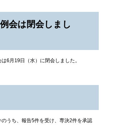
定例会は閉会しまし
会は6月19日（水）に閉会しました。
件のうち、報告5件を受け、専決2件を承認