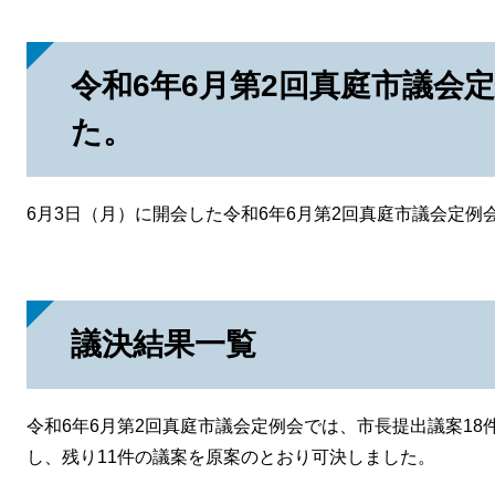
令和6年6月第2回真庭市議会
た。
6月3日（月）に開会した令和6年6月第2回真庭市議会定例
議決結果一覧
令和6年6月第2回真庭市議会定例会では、市長提出議案18
し、残り11件の議案を原案のとおり可決しました。