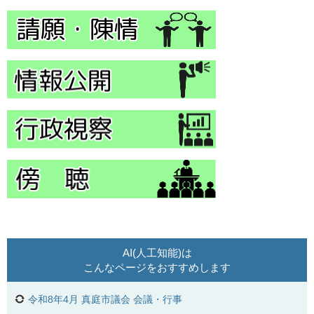
AI(人工知能)は
こんなページをおすすめします
令和8年4月 真庭市議会 会議・行事