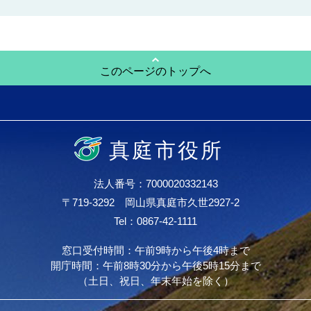
このページのトップへ
真庭市役所
法人番号：7000020332143
〒719-3292 岡山県真庭市久世2927-2
Tel：0867-42-1111
窓口受付時間：午前9時から午後4時まで
開庁時間：午前8時30分から午後5時15分まで
（土日、祝日、年末年始を除く）