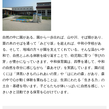
自然の中に園がある。園から一歩出れば、山や川、そば畑があり、
栗の木のそばを通って「みどり坂」を超えれば、中和小学校があ
る。そして、地域の方々が園を支えてくれている。そんな温かい中
和で、自然とふれる体験を繰り返すことで、幼児期に育つ「学びの
芽」が豊かになっていきます。中和保育園は、四季を通して、中和
の自然を存分に感じながら「森あそび」を実践しています。園の近
くには「津黒いきものふれあいの里」や「はにわの森」があり、森
の中で心が動く体験を重ねることは、生涯にわたる「生きる力」の
土台・基礎を培います。子どもたちが体いっぱいに自然を感じ、い
きいきと活動できる保育を心がけています。