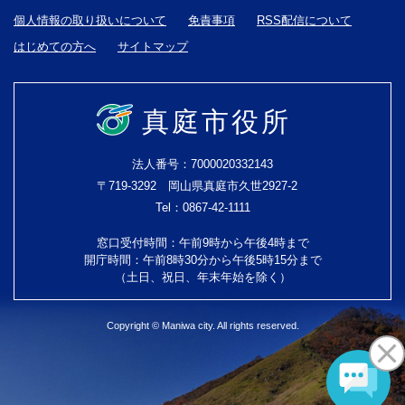
個人情報の取り扱いについて
免責事項
RSS配信について
はじめての方へ
サイトマップ
真庭市役所
法人番号：7000020332143
〒719-3292 岡山県真庭市久世2927-2
Tel：0867-42-1111
窓口受付時間：午前9時から午後4時まで
開庁時間：午前8時30分から午後5時15分まで
（土日、祝日、年末年始を除く）
Copyright © Maniwa city. All rights reserved.