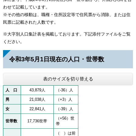
わせて記載しています。
※その他の移動は、職権・住所設定等で住民票から消除、または住
民票に記載された人数です。
※大字別人口集計表を掲載しております。下記添付ファイルをご覧
ください。
令和3年5月1日現在の人口・世帯数
表のサイズを切り替える
人 口
43,879人
（-36）人
男
21,038人
（+3）人
女
22,841人
（-39）人
（+56）世
世帯数
17,736世帯
帯
（ ）は前