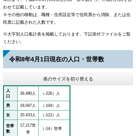
わせて記載しています。
※その他の移動は、職権・住所設定等で住民票から消除、または住
民票に記載された人数です。
※大字別人口集計表を掲載しております。下記添付ファイルをご覧
ください。
令和8年4月1日現在の人口・世帯数
表のサイズを切り替える
人
39,480人
（-226）人
口
男
19,047人
（-104）人
女
20,433人
（-122）人
17,217世
世帯
（-14）世帯
数
帯