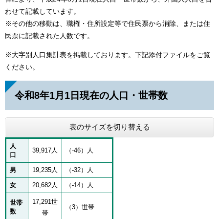
わせて記載しています。
※その他の移動は、職権・住所設定等で住民票から消除、または住
民票に記載された人数です。
※大字別人口集計表を掲載しております。下記添付ファイルをご覧
ください。
令和8年1月1日現在の人口・世帯数
表のサイズを切り替える
人
39,917人
（-46）人
口
男
19,235人
（-32）人
女
20,682人
（-14）人
17,291世
世帯
（3）世帯
数
帯