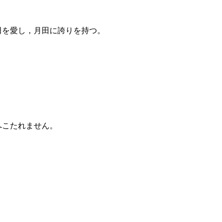
を愛し，月田に誇りを持つ。
。
こたれません。