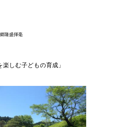
揮毫
を楽しむ子どもの育成」