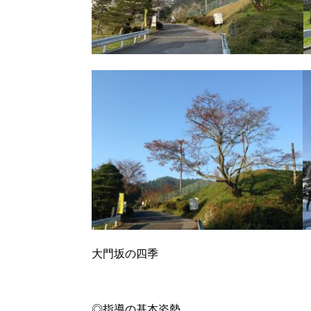
大門坂の四季
◎指導の基本姿勢