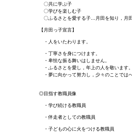
〇共に学ぶ子
〇学びを楽しむ子
〇ふるさとを愛する子…月田を知り，月田
【月田っ子宣言】
・人をいたわります。
・丁寧さを身につけます。
・卑怯な振る舞いはしません。
・ふるさとを愛し，年上の人を敬います
・夢に向かって努力し，少々のことではへ
◎目指す教職員像
・学び続ける教職員
・伴走者としての教職員
・子どもの心に火をつける教職員