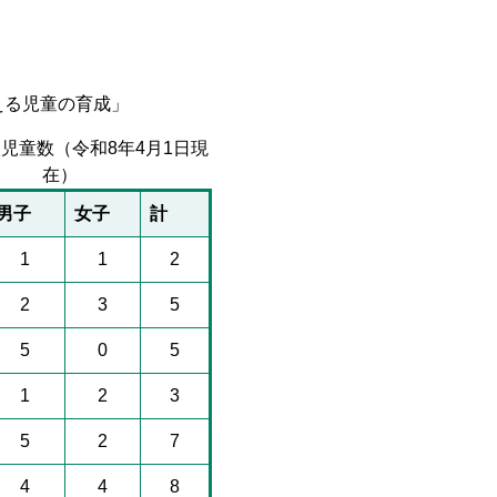
る児童の育成」
児童数（令和8年4月1日現
在）
男子
女子
計
1
1
2
2
3
5
5
0
5
1
2
3
5
2
7
4
4
8