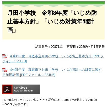
本
文
月田小学校 令和8年度「いじめ防
止基本方針」「いじめ対策年間計
画」
記事番号：0087111
更新日：2026年4月1日更新
令和8年度 真庭市立月田小学校 いじめ防止基本方針 [PDFフ
ァイル／541KB]
令和8年度 真庭市立月田小学校 いじめ問題への対策に関す
る年間計画 [PDFファイル／224KB]
PDF形式のファイルをご覧いただく場合には、Adobe社が提供するAdobe
Readerが必要です。