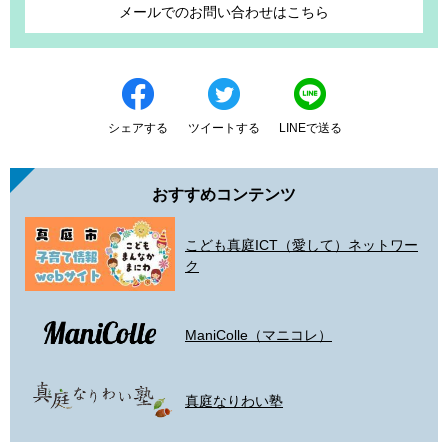
メールでのお問い合わせはこちら
シェアする
ツイートする
LINEで送る
おすすめコンテンツ
こども真庭ICT（愛して）ネットワー
ク
ManiColle（マニコレ）
真庭なりわい塾