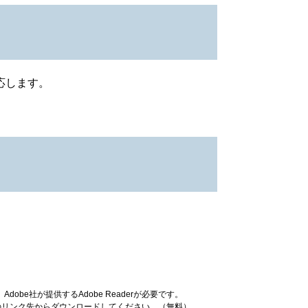
応します。
obe社が提供するAdobe Readerが必要です。
ナーのリンク先からダウンロードしてください。（無料）