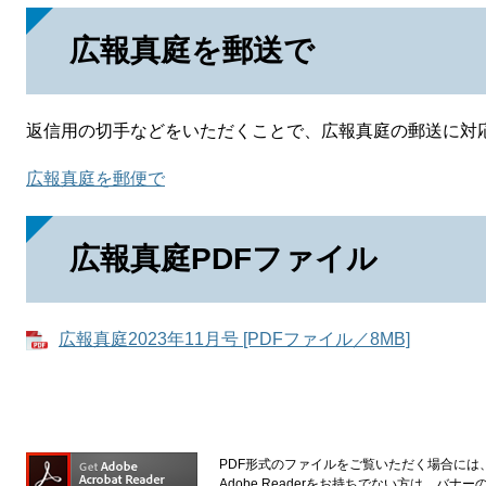
広報真庭を郵送で
返信用の切手などをいただくことで、広報真庭の郵送に対
広報真庭を郵便で
広報真庭PDFファイル
広報真庭2023年11月号 [PDFファイル／8MB]
PDF形式のファイルをご覧いただく場合には、Ad
Adobe Readerをお持ちでない方は、バ