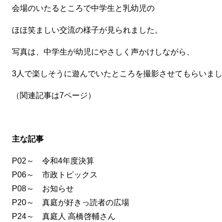
会場のいたるところで中学生と乳幼児の
ほほ笑ましい交流の様子が見られました。
写真は、中学生が幼児にやさしく声かけしながら、
3人で楽しそうに遊んでいたところを撮影させてもらいま
（関連記事は7ページ）
主な記事
P02～ 令和4年度決算
P06～ 市政トピックス
P08～ お知らせ
P20～ 真庭が好きっ読者の広場
P24～ 真庭人 高橋啓輔さん