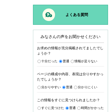
よくある質問
みなさんの声をお聞かせください
お求めの情報が充分掲載されてましたでし
ょうか？
十分だった
普通
情報が足りない
ページの構成や内容、表現は分りやすかっ
たでしょうか？
分かりやすい
普通
分かりにくい
この情報をすぐに見つけられましたか？
すぐに見つけた
普通
時間がかかった