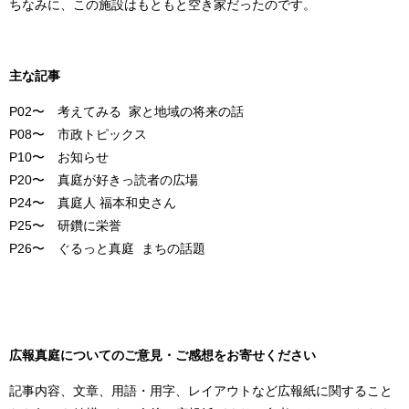
ちなみに、この施設はもともと空き家だったのです。
主な記事
P02〜 考えてみる 家と地域の将来の話
P08〜 市政トピックス
P10〜 お知らせ
P20〜 真庭が好きっ読者の広場
P24〜 真庭人 福本和史さん
P25〜 研鑽に栄誉
P26〜 ぐるっと真庭 まちの話題
広報真庭についてのご意見・ご感想をお寄せください
記事内容、文章、用語・用字、レイアウトなど広報紙に関すること