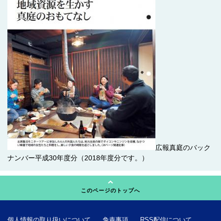
広報真庭のバック
ナンバー平成30年度分（2018年度分です。）
このページのトップへ
個人情報の取り扱いについて
免責事項
RSS配信について