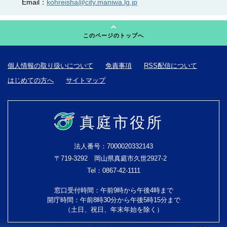
Email：
kohreisha@city.maniwa.lg.jp
このページのトップへ
個人情報の取り扱いについて
免責事項
RSS配信について
はじめての方へ
サイトマップ
真庭市役所
法人番号：7000020332143
〒719-3292 岡山県真庭市久世2927-2
Tel：0867-42-1111
窓口受付時間：午前9時から午後4時まで
開庁時間：午前8時30分から午後5時15分まで
（土日、祝日、年末年始を除く）