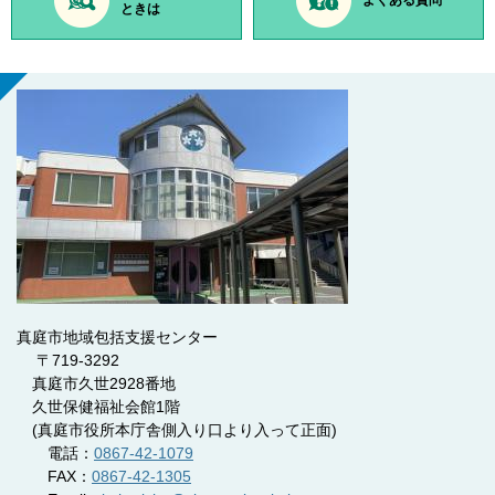
ときは
真庭市地域包括支援センター
〒719-3292
真庭市久世2928番地
久世保健福祉会館1階
(真庭市役所本庁舎側入り口より入って正面)
電話：
0867-42-1079
FAX：
0867-42-1305