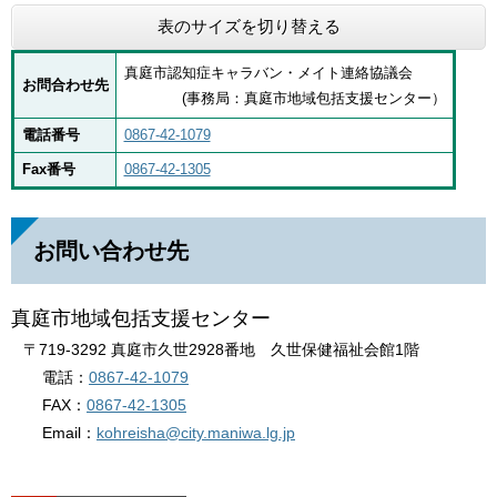
表のサイズを切り替える
真庭市認知症キャラバン・メイト連絡協議会
お問合わせ先
(事務局：真庭市地域包括支援センター）
電話番号
0867-42-1079
Fax番号
0867-42-1305
お問い合わせ先
真庭市地域包括支援センター
〒719-3292 真庭市久世2928番地 久世保健福祉会館1階
電話：
0867-42-1079
FAX：
0867-42-1305
Email：
kohreisha@city.maniwa.lg.jp