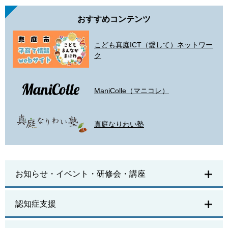
おすすめコンテンツ
こども真庭ICT（愛して）ネットワー
ク
ManiColle（マニコレ）
真庭なりわい塾
お知らせ・イベント・研修会・講座
認知症支援