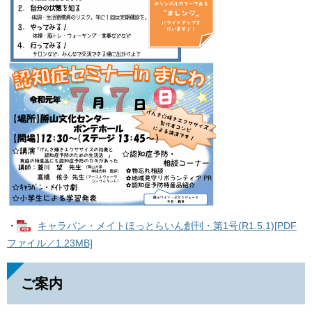
・
キャラバン・メイトほっとらいん創刊・第1号(R1.5.1)[PDF
ファイル／1.23MB]
ご案内