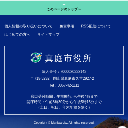
このページのトップへ
個人情報の取り扱いについて
免責事項
RSS配信について
はじめての方へ
サイトマップ
真庭市役所
法人番号：7000020332143
〒719-3292 岡山県真庭市久世2927-2
Tel：0867-42-1111
窓口受付時間：午前9時から午後4時まで
開庁時間：午前8時30分から午後5時15分まで
（土日、祝日、年末年始を除く）
Copyright © Maniwa city. All rights reserved.