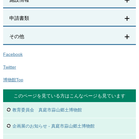
申請書類
その他
Facebook
Twitter
博物館Top
このページを見ている方は
こんなページも見ています
教育委員会 真庭市蒜山郷土博物館
企画展のお知らせ - 真庭市蒜山郷土博物館