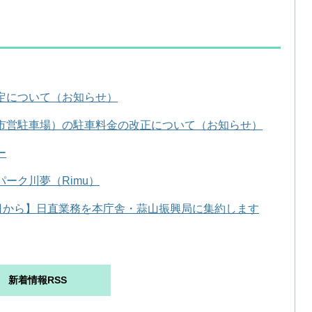
定について（お知らせ）
市営駐車場）の駐車料金の改正について（お知らせ）
ー
ーク川夢（Rimu）
5日から】日直業務を本庁舎・蒜山振興局に集約します
新着情報RSS