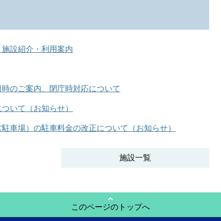
 施設紹介・利用案内
日時のご案内、閉庁時対応について
について（お知らせ）
営駐車場）の駐車料金の改正について（お知らせ）
施設一覧
このページのトップへ