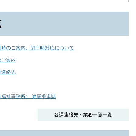
覧
日時のご案内、閉庁時対応について
のご案内
設連絡先
福祉事務所） 健康推進課
各課連絡先・業務一覧一覧