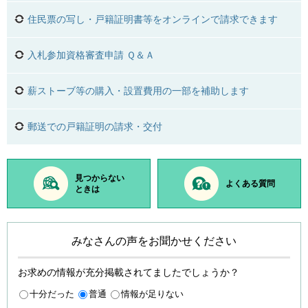
住民票の写し・戸籍証明書等をオンラインで請求できます
入札参加資格審査申請 Ｑ＆Ａ
薪ストーブ等の購入・設置費用の一部を補助します
郵送での戸籍証明の請求・交付
見つからない
よくある質問
ときは
みなさんの声をお聞かせください
お求めの情報が充分掲載されてましたでしょうか？
十分だった
普通
情報が足りない