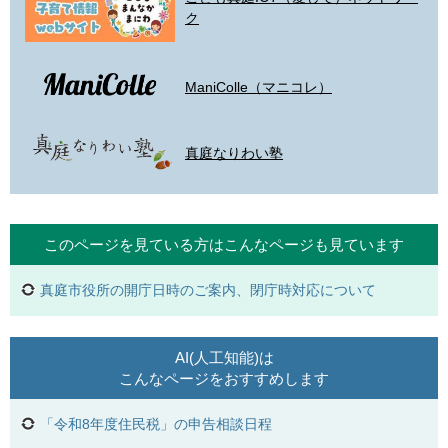
ク
ManiColle（マニコレ）
真庭なりわい塾
このページを見ている方は
こんなページも見ています
真庭市役所の開庁日時のご案内、閉庁時対応について
AI(人工知能)は
こんなページをおすすめします
「令和8年度住民税」の申告相談日程