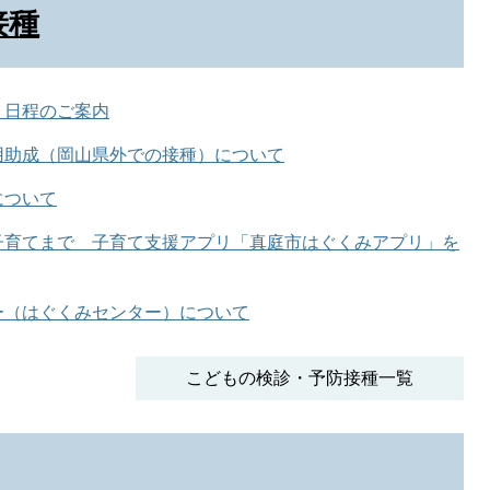
接種
 日程のご案内
用助成（岡山県外での接種）について
について
子育てまで 子育て支援アプリ「真庭市はぐくみアプリ」を
ー（はぐくみセンター）について
こどもの検診・予防接種一覧