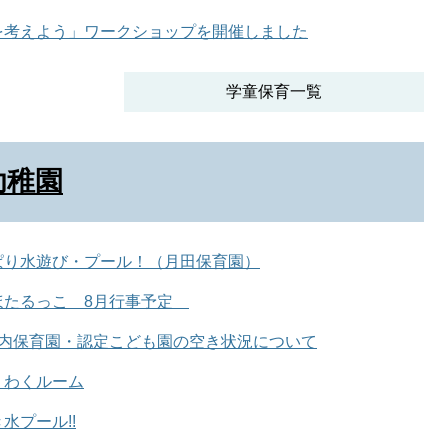
を考えよう」ワークショップを開催しました
学童保育一覧
幼稚園
ぱり水遊び・プール！（月田保育園）
ほたるっこ 8月行事予定
市内保育園・認定こども園の空き状況について
くわくルーム
水プール!!