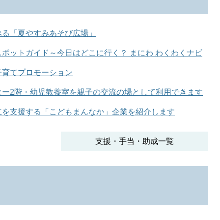
べる「夏やすみあそび広場」
ポットガイド～今日はどこに行く？ まにわ わくわくナビ
子育てプロモーション
ター2階・幼児教養室を親子の交流の場として利用できます
立を支援する「こどもまんなか」企業を紹介します
支援・手当・助成一覧