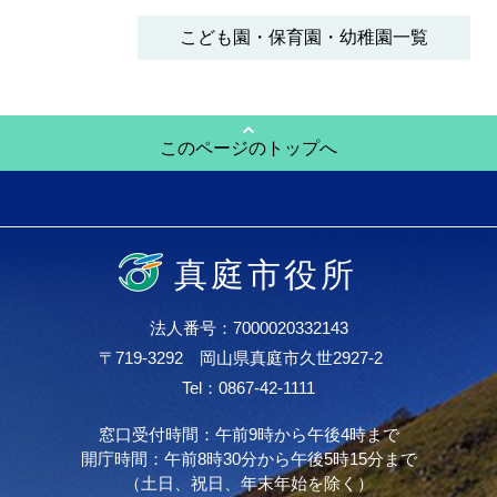
こども園・保育園・幼稚園一覧
このページのトップへ
真庭市役所
法人番号：7000020332143
〒719-3292 岡山県真庭市久世2927-2
Tel：0867-42-1111
窓口受付時間：午前9時から午後4時まで
開庁時間：午前8時30分から午後5時15分まで
（土日、祝日、年末年始を除く）