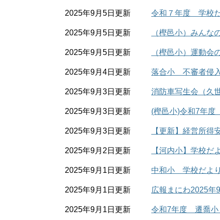
2025年9月5日更新
令和７年度 学校だ
2025年9月5日更新
（樫邑小）みんな
2025年9月5日更新
（樫邑小）運動会
2025年9月4日更新
落合小 不審者侵
2025年9月3日更新
消防車写生会（久
2025年9月3日更新
(樫邑小)令和7年
2025年9月3日更新
【更新】経営所得安
2025年9月2日更新
【河内小】学校だ
2025年9月1日更新
中和小 学校だより
2025年9月1日更新
広報まにわ2025年
2025年9月1日更新
令和7年度 遷喬小