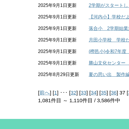
2025年9月1日更新
2学期がスタート
2025年9月1日更新
【河内小】学校だ
2025年9月1日更新
落合小 2学期始業
2025年9月1日更新
月田小学校 学校だ
2025年9月1日更新
(樫邑小)令和7年
2025年9月1日更新
勝山文化センター
2025年8月29日更新
夏の思い出 製作
[
前へ
] [
1
] ･･･ [
32
] [
33
] [
34
] [
35
] [
36
] 37 [
1,081件目 ～ 1,110件目 / 3,586件中