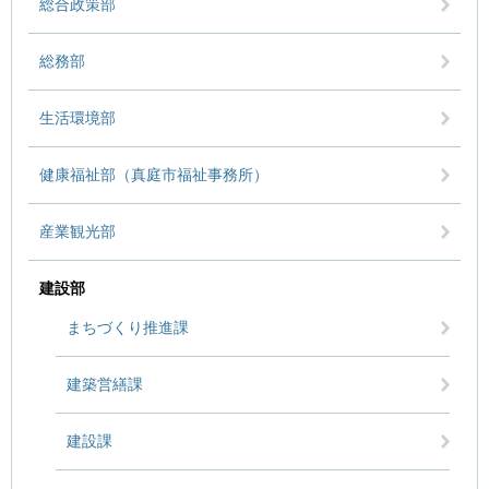
総合政策部
総務部
生活環境部
健康福祉部（真庭市福祉事務所）
産業観光部
建設部
まちづくり推進課
建築営繕課
建設課