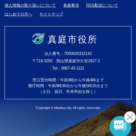
個人情報の取り扱いについて
免責事項
RSS配信について
はじめての方へ
サイトマップ
真庭市役所
法人番号：7000020332143
〒719-3292 岡山県真庭市久世2927-2
Tel：0867-42-1111
窓口受付時間：午前9時から午後4時まで
開庁時間：午前8時30分から午後5時15分まで
（土日、祝日、年末年始を除く）
Copyright © Maniwa city. All rights reserved.