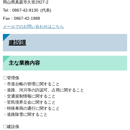
岡山県真庭市久世2927-2
Tel：0867-42-8130
代表
Fax：0867-42-1988
メールでのお問い合わせはこちら
建設課
主な業務内容
〇管理係
・市道台帳の管理に関すること
・道路、河川等の許認可、占用に関すること
・交通規制情報に関すること
・官民境界立会に関すること
・特殊車両の通行に関すること
・道路除雪に関すること
〇建設係