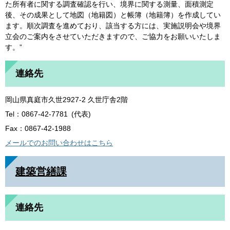
た所有者に関する調査確認を行い、境界に関する測量、面積測定
後、その成果として地図（地籍図）と帳簿（地籍簿）を作成してい
ます。順次調査を進めており、該当する方には、実施説明会や境界
立会のご案内をさせていただきますので、ご協力をお願いいたしま
す。”
連絡先
岡山県真庭市久世2927-2 久世庁舎2階
Tel：0867-42-7781
代表
Fax：0867-42-1988
メールでのお問い合わせはこちら
建築営繕課
連絡先