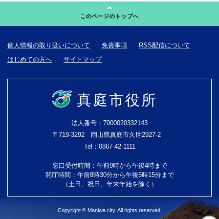
このページのトップへ
個人情報の取り扱いについて
免責事項
RSS配信について
はじめての方へ
サイトマップ
真庭市役所
法人番号：7000020332143
〒719-3292 岡山県真庭市久世2927-2
Tel：0867-42-1111
窓口受付時間：午前9時から午後4時まで
開庁時間：午前8時30分から午後5時15分まで
（土日、祝日、年末年始を除く）
Copyright © Maniwa city. All rights reserved.