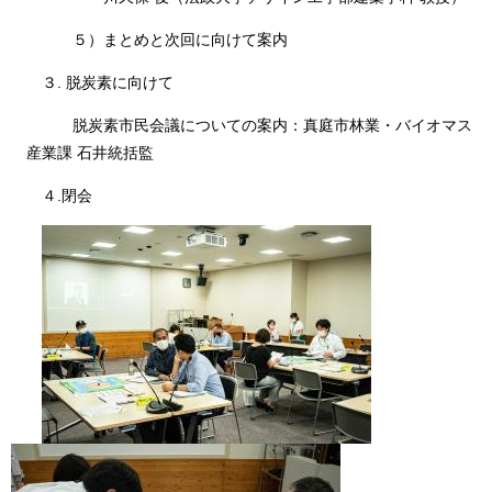
５）まとめと次回に向けて案内
３. 脱炭素に向けて
脱炭素市民会議についての案内：真庭市林業・バイオマス
産業課 石井統括監
４.閉会