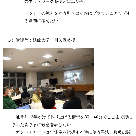
のネットワークを使えば広がる。
・ツアーの魅力をどう引き出すかはブラッシュアップす
る期間に考えたい。
３）講評等：法政大学 川久保教授
・通常1～2年かけて作り上げる構想を30～40分でここまで形に
された皆さまに敬意を表したい。
・ガントチャートは全体像を把握する時に使う手法。複数の関