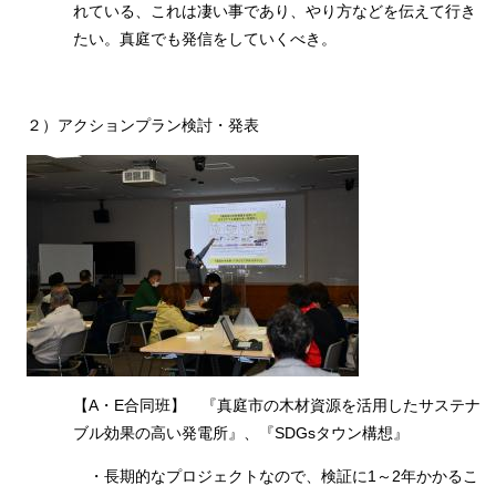
れている、これは凄い事であり、やり方などを伝えて行き
たい。真庭でも発信をしていくべき。
２）アクションプラン検討・発表
【A・E合同班】 『真庭市の木材資源を活用したサステナ
ブル効果の高い発電所』、『SDGsタウン構想』
・長期的なプロジェクトなので、検証に1～2年かかるこ