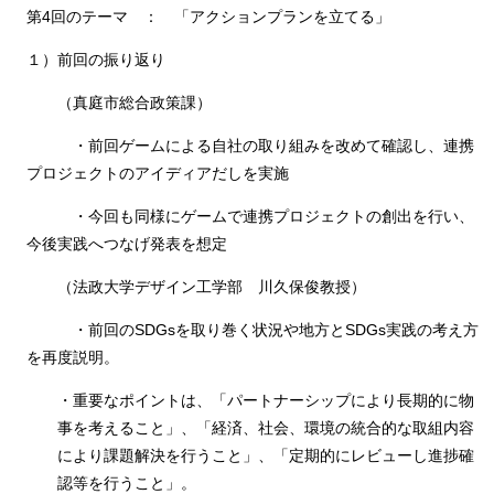
第4回のテーマ ： 「アクションプランを立てる」
１）前回の振り返り
（真庭市総合政策課）
・前回ゲームによる自社の取り組みを改めて確認し、連携
プロジェクトのアイディアだしを実施
・今回も同様にゲームで連携プロジェクトの創出を行い、
今後実践へつなげ発表を想定
（法政大学デザイン工学部 川久保俊教授）
・前回のSDGsを取り巻く状況や地方とSDGs実践の考え方
を再度説明。
・重要なポイントは、「パートナーシップにより長期的に物
事を考えること」、「経済、社会、環境の統合的な取組内容
により課題解決を行うこと」、「定期的にレビューし進捗確
認等を行うこと」。