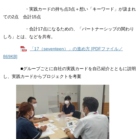
・実践カードの持ち点3点＋想い「キーワード」が汲まれ
ての2点 合計15点
・合計17点になるための、「パートナーシップの関わり
しろ」とは、などを共有。
「17（seventeen）」の進め方 [PDFファイル／
869KB]
■グループごとに自社の実践カードを自己紹介とともに説明
し、実践カードからプロジェクトを考案