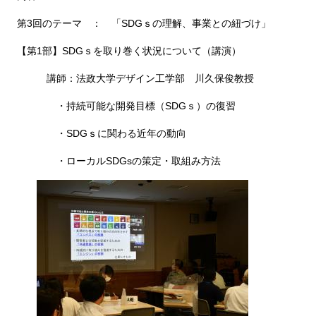
第3回のテーマ ： 「SDGｓの理解、事業との紐づけ」
【第1部】SDGｓを取り巻く状況について（講演）
講師：法政大学デザイン工学部 川久保俊教授
・持続可能な開発目標（SDGｓ）の復習
・SDGｓに関わる近年の動向
・ローカルSDGsの策定・取組み方法