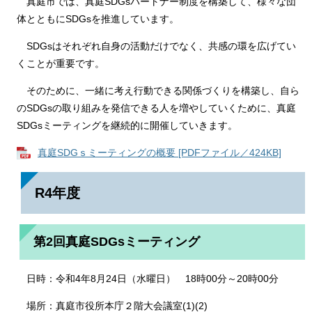
真庭市では、真庭SDGsパートナー制度を構築して、様々な団
体とともにSDGsを推進しています。
SDGsはそれぞれ自身の活動だけでなく、共感の環を広げてい
くことが重要です。
そのために、一緒に考え行動できる関係づくりを構築し、自ら
のSDGsの取り組みを発信できる人を増やしていくために、真庭
SDGsミーティングを継続的に開催していきます。
真庭SDGｓミーティングの概要 [PDFファイル／424KB]
R4年度
第2回真庭SDGsミーティング
日時：令和4年8月24日（水曜日） 18時00分～20時00分
場所：真庭市役所本庁２階大会議室(1)(2)