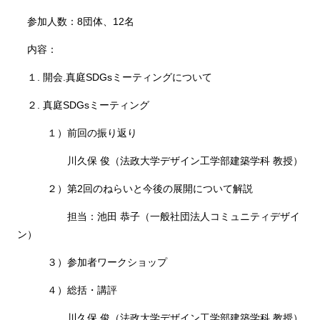
参加人数：8団体、12名
内容：
１. 開会.真庭SDGsミーティングについて
２. 真庭SDGsミーティング
１）前回の振り返り
川久保 俊（法政大学デザイン工学部建築学科 教授）
２）第2回のねらいと今後の展開について解説
担当：池田 恭子（一般社団法人コミュニティデザイ
ン）
３）参加者ワークショップ
４）総括・講評
川久保 俊（法政大学デザイン工学部建築学科 教授）