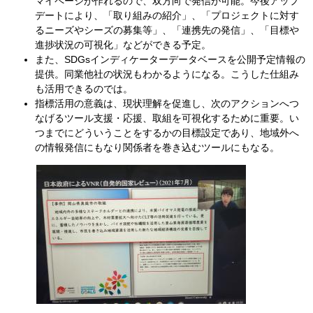
マイページが作れるので、双方向で発信が可能。今後アップ
デートにより、「取り組みの紹介」、「プロジェクトに対す
るニーズやシーズの募集等」、「連携先の発信」、「目標や
進捗状況の可視化」などができる予定。
また、SDGsインディケーターデータベースを公開予定情報の
提供。同業他社の状況もわかるようになる。こうした仕組み
も活用できるのでは。
指標活用の意義は、現状理解を促進し、次のアクションへつ
なげるツール支援・応援、取組を可視化するために重要。い
つまでにどういうことをするかの目標設定であり、地域外へ
の情報発信にもなり関係者を巻き込むツールにもなる。