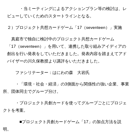
・当ミーティングによるアクションプラン等の検討は、レ
ビューしていくためのスタートラインとなる。
２）プロジェクト共想カードゲーム「17（seventeen）」実施
真庭市で独自に検討中のプロジェクト共想カードゲーム
「17（seventeen）」を用いて、連携した取り組みアイディアの
創出を行い発表をしていただきました。発表内容を踏まえてアド
バイザーの川久保教授より講評をいただきました。
ファシリテーター：はにわの森 大岩氏
・「環境・社会・経済」の3側面から関係性の強い企業、事業
所、団体同士でグループ分け。
・プロジェクト共創カードを使ってグループごとにプロジェ
クトを考案。
■プロジェクト共創カードゲーム「17」の加点方法を説
明。