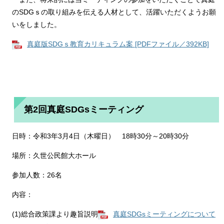
のSDGｓの取り組みを伝える人材として、活躍いただくようお願
いをしました。
真庭版SDGｓ教育カリキュラム案 [PDFファイル／392KB]
第2回真庭SDGsミーティング
日時：令和3年3月4日（木曜日） 18時30分～20時30分
場所：久世公民館大ホール
参加人数：26名
内容：
(1)総合政策課より趣旨説明
真庭SDGsミーティングについて