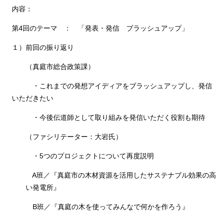
内容：
第4回のテーマ ： 「発表・発信 ブラッシュアップ」
１）前回の振り返り
（真庭市総合政策課）
・これまでの発想アイディアをブラッシュアップし、発信
いただきたい
・今後伝道師として取り組みを発信いただく役割も期待
（ファシリテーター：大岩氏）
・5つのプロジェクトについて再度説明
A班／『真庭市の木材資源を活用したサステナブル効果の高
い発電所』
B班／『真庭の木を使ってみんなで何かを作ろう』