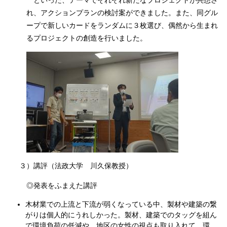
といった、テーマでそれぞれ新たなプロジェクトが共想さ
れ、アクションプランの検討案ができました。また、同グル
ープで新しいカードをランダムに３枚選び、偶然から生まれ
るプロジェクトの創造を行いました。
３）講評（法政大学 川久保教授）
◎発表をふまえた講評
木材業での上流と下流が弱くなっている中、製材や建築の繋
がりは個人的にうれしかった。製材、建築でのタッグを組ん
で環境負荷の低減や、地区の女性の視点も取り入れて、環