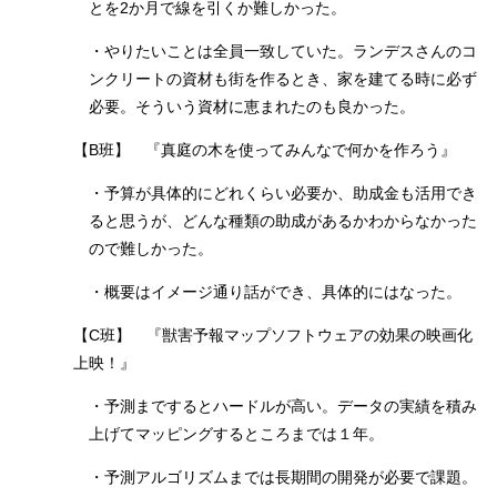
とを2か月で線を引くか難しかった。
・やりたいことは全員一致していた。ランデスさんのコ
ンクリートの資材も街を作るとき、家を建てる時に必ず
必要。そういう資材に恵まれたのも良かった。
【B班】 『真庭の木を使ってみんなで何かを作ろう』
・予算が具体的にどれくらい必要か、助成金も活用でき
ると思うが、どんな種類の助成があるかわからなかった
ので難しかった。
・概要はイメージ通り話ができ、具体的にはなった。
【C班】 『獣害予報マップソフトウェアの効果の映画化
上映！』
・予測までするとハードルが高い。データの実績を積み
上げてマッピングするところまでは１年。
・予測アルゴリズムまでは長期間の開発が必要で課題。