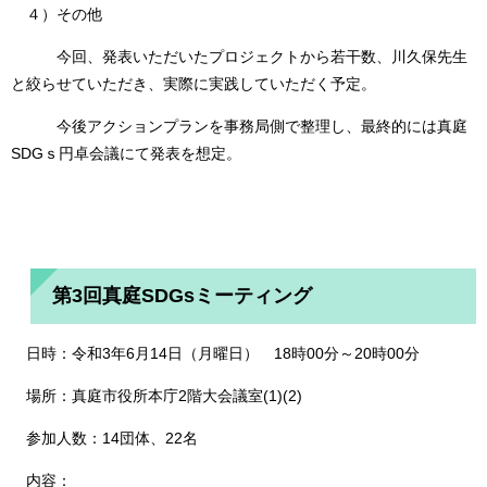
４）その他
今回、発表いただいたプロジェクトから若干数、川久保先生
と絞らせていただき、実際に実践していただく予定。
今後アクションプランを事務局側で整理し、最終的には真庭
SDGｓ円卓会議にて発表を想定。
第3回真庭SDGsミーティング
日時：令和3年6月14日（月曜日） 18時00分～20時00分
場所：真庭市役所本庁2階大会議室(1)(2)
参加人数：14団体、22名
内容：