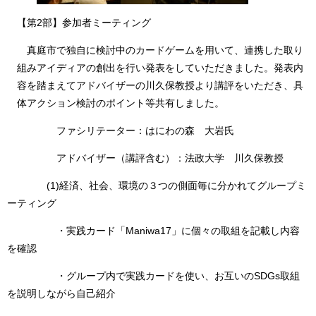
【第2部】参加者ミーティング
真庭市で独自に検討中のカードゲームを用いて、連携した取り
組みアイディアの創出を行い発表をしていただきました。発表内
容を踏まえてアドバイザーの川久保教授より講評をいただき、具
体アクション検討のポイント等共有しました。
ファシリテーター：はにわの森 大岩氏
アドバイザー（講評含む）：法政大学 川久保教授
(1)経済、社会、環境の３つの側面毎に分かれてグループミ
ーティング
・実践カード「Maniwa17」に個々の取組を記載し内容
を確認
・グループ内で実践カードを使い、お互いのSDGs取組
を説明しながら自己紹介