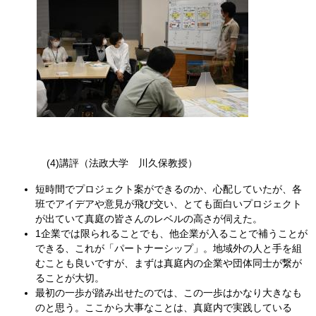
(4)講評（法政大学 川久保教授）
短時間でプロジェクト案ができるのか、心配していたが、各
班でアイデアや意見が飛び交い、とても面白いプロジェクト
が出ていて真庭の皆さんのレベルの高さが伺えた。
1企業では限られることでも、他企業が入ることで補うことが
できる、これが「パートナーシップ」。地域外の人と手を組
むことも良いですが、まずは真庭内の企業や団体同士が繋が
ることが大切。
最初の一歩が踏み出せたのでは、この一歩はかなり大きなも
のと思う。ここから大事なことは、真庭内で実践している