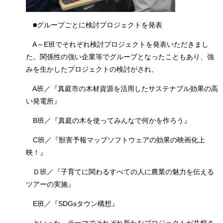
■グループごとに検討プロジェクトを発表
A～E班でそれぞれ検討プロジェクトを発表いただきまし
た。関係性の強い企業等でグループとなったこともあり、強
みを生かしたプロジェクトの検討がされ、
A班／『真庭市の木材資源を活用したサステナブル効果の高
い発電所』
B班／『真庭の木を使ってみんなで何かを作ろう』
C班／『獣害予報マップソフトウェアの効果の映画化上
映！』
Ｄ班／『子育てに関わるすべての人に農業の魅力を伝える
ツアーの実施』
E班／『SDGsタウン構想』