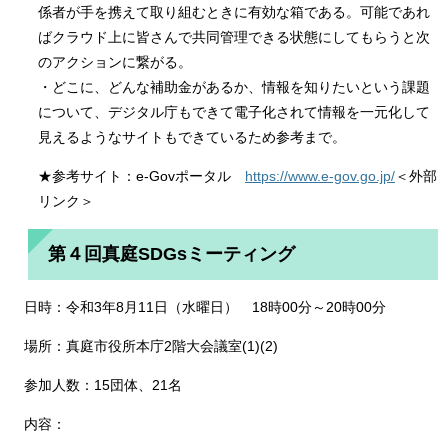
係者が手を携えて取り組むときに有効な箱である。可能であれ
ばクラウド上に皆さんで共同管理できる状態にしてもらうと次
のアクションに繋がる。
・どこに、どんな補助金があるか、情報を知りたいという課題
について、デジタル庁もできて電子化されて情報を一元化して
見えるようなサイトもできているため参考まで。
★参考サイト：e-Govポータル
https://www.e-gov.go.jp/
＜外部
リンク＞
第４回真庭SDGsミーティング
日時：令和3年8月11日（水曜日） 18時00分～20時00分
場所：真庭市役所本庁2階大会議室(1)(2)
参加人数：15団体、21名
内容：