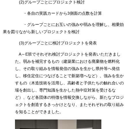
(2)グループごとにプロジェクト検討
・各自の実践カードから3側面の点数を計算
・グループごとにお互いの強みや弱みを理解し、相乗効
果を図りながら新しいプロジェクトを検討
(3)グループごとに検討プロジェクトを発表
A～E班でそれぞれ検討プロジェクトを発表いただきまし
た。弱みを補完するもの（建築業における廃棄物を燃料化
し、その取り組みを情報発信の強みを生かし県外等へ発信
し、移住定住につなげることで新築増へなど）、強みを生か
すもの（木造技術を活用し、高齢者と子供たちの触れ合いの
場を創出し、専門知識を生かした熱中症対策を受けるな
ど）、など各団体の特徴を情報交換しながら、新たなプロジ
ェクトを創造するきっかけとなり、またそれぞれの取り組み
を知ることができました。