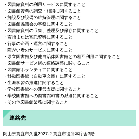
・図書館資料の利用サービスに関すること
・図書館資料の調査・相談に関すること
・施設及び設備の維持管理に関すること
・図書館協議会の事務に関すること
・図書館資料の収集、整理及び保存に関すること
・寄贈または寄託資料に関すること
・行事の企画・運営に関すること
・障がい者のサービスに関すること
・県立図書館及び他自治体図書館との相互利用に関すること
・図書館サービス網の連絡調整に関すること
・図書館ボランティアに関すること
・移動図書館（自動車文庫）に関すること
・生涯学習の推進に関すること
・学校図書館への運営支援に関すること
・学校図書館への図書館司書の派遣に関すること
・その他図書館業務に関すること
連絡先
岡山県真庭市久世2927-2 真庭市役所本庁舎3階