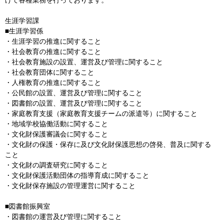
けて各種業務を行っております。
生涯学習課
■生涯学習係
・生涯学習の推進に関すること
・社会教育の推進に関すること
・社会教育施設の設置、運営及び管理に関すること
・社会教育団体に関すること
・人権教育の推進に関すること
・公民館の設置、運営及び管理に関すること
・図書館の設置、運営及び管理に関すること
・家庭教育支援（家庭教育支援チームの派遣等）に関すること
・地域学校協働活動に関すること
・文化財保護審議会に関すること
・文化財の保護・保存に及び文化財保護思想の啓発、普及に関する
こと
・文化財の調査研究に関すること
・文化財保護活動団体の指導育成に関すること
・文化財保存施設の管理運営に関すること
■図書館振興室
・図書館の運営及び管理に関すること