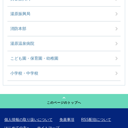
湯原振興局
消防本部
湯原温泉病院
こども園・保育園・幼稚園
小学校・中学校
このページのトップへ
個人情報の取り扱いについて
免責事項
RSS配信について
はじめての方へ
サイトマップ