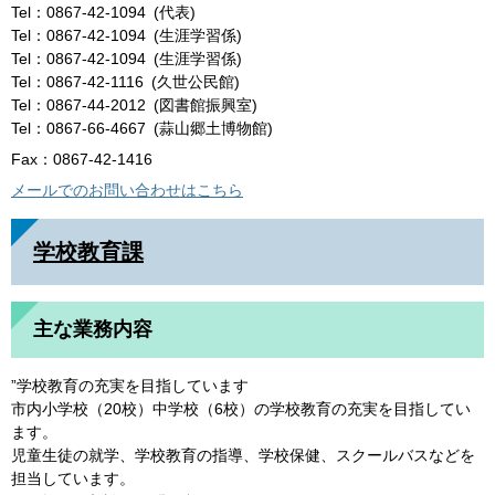
Tel：0867-42-1094
代表
Tel：0867-42-1094
生涯学習係
Tel：0867-42-1094
生涯学習係
Tel：0867-42-1116
久世公民館
Tel：0867-44-2012
図書館振興室
Tel：0867-66-4667
蒜山郷土博物館
Fax：0867-42-1416
メールでのお問い合わせはこちら
学校教育課
主な業務内容
”学校教育の充実を目指しています
市内小学校（20校）中学校（6校）の学校教育の充実を目指してい
ます。
児童生徒の就学、学校教育の指導、学校保健、スクールバスなどを
担当しています。