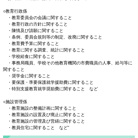
○教育行政係
・教育委員会の会議に関すること
・教育行政の方針に関すること
・陳情及び請願に関すること
・条例、委員会規則等の制定、改廃に関すること
・教育費予算に関すること
・教育に関する調査、統計に関すること
・学校給食に関すること
・事務局職員、学校その他教育機関の市費職員の人事、給与等に
関すること
・奨学金に関すること
・要保護・準要保護就学援助費に関すること
・特別支援教育就学奨励費に関すること など
○施設管理係
・教育施設の整備計画に関すること
・教育施設の設置及び廃止に関すること
・教育施設の管理及び営繕に関すること
・教員住宅に関すること など”