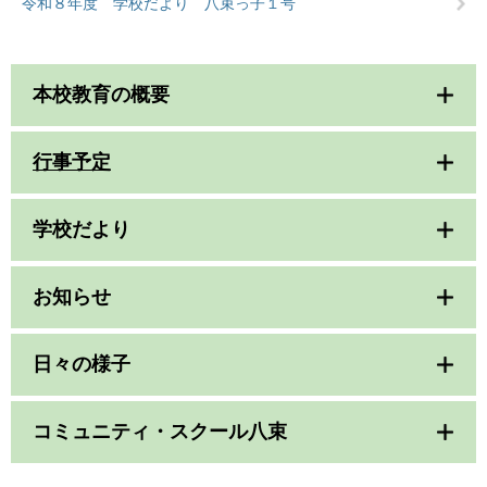
令和８年度 学校だより 八束っ子１号
本校教育の概要
行事予定
学校だより
お知らせ
日々の様子
コミュニティ・スクール八束