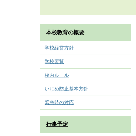
本校教育の概要
学校経営方針
学校要覧
校内ルール
いじめ防止基本方針
緊急時の対応
行事予定