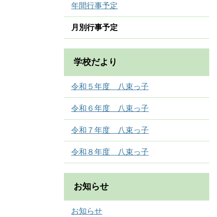
年間行事予定
月別行事予定
学校だより
令和５年度 八束っ子
令和６年度 八束っ子
令和７年度 八束っ子
令和８年度 八束っ子
お知らせ
お知らせ