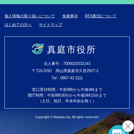
個人情報の取り扱いについて
免責事項
RSS配信について
はじめての方へ
サイトマップ
真庭市役所
法人番号：7000020332143
〒719-3292 岡山県真庭市久世2927-2
Tel：0867-42-1111
窓口受付時間：午前9時から午後4時まで
開庁時間：午前8時30分から午後5時15分まで
（土日、祝日、年末年始を除く）
Copyright © Maniwa city. All rights reserved.