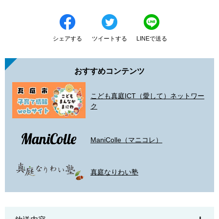
シェアする
ツイートする
LINEで送る
おすすめコンテンツ
こども真庭ICT（愛して）ネットワー
ク
ManiColle（マニコレ）
真庭なりわい塾