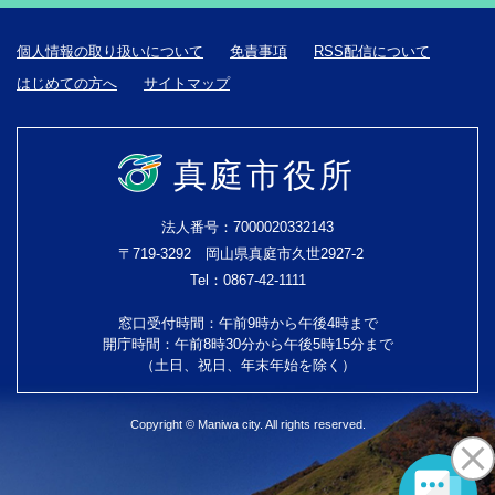
個人情報の取り扱いについて
免責事項
RSS配信について
はじめての方へ
サイトマップ
真庭市役所
法人番号：7000020332143
〒719-3292 岡山県真庭市久世2927-2
Tel：0867-42-1111
窓口受付時間：午前9時から午後4時まで
開庁時間：午前8時30分から午後5時15分まで
（土日、祝日、年末年始を除く）
Copyright © Maniwa city. All rights reserved.