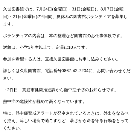
久世図書館では、7月24日(金曜日)・31日(金曜日)、8月7日(金曜
日)・21日(金曜日)の4日間、夏休みの図書館ボランティアを募集し
ます。
ボランティアの内容は、本の整理など図書館のお仕事体験です。
対象は、小学3年生以上で、定員は10人です。
参加を希望する人は、直接久世図書館にお申し込みください。
詳しくは久世図書館、電話番号0867-42-7204に、お問い合わせくだ
さい。
・2件目 真庭市健康推進課から熱中症予防のお知らせです。
熱中症の危険性が極めて高くなっています。
特に、熱中症警戒アラートが発令されているときは、外出をなるべ
く控え、涼しい場所で過ごすなど、暑さから命を守る行動をとって
ください。